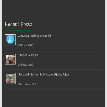
Recent Posts
Warsztaty Logicznego Myślenia
30 lipca, 2023
Jubileusz Nemoland
29 lipca, 2023
Nemoland – Festival Jubileuszowy 25 Lat w Polsce
30 czerwca, 2023